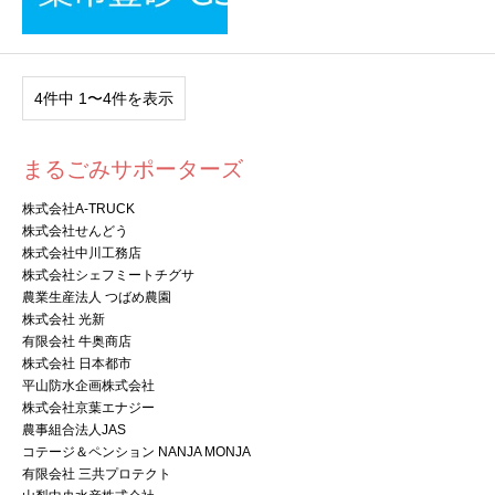
4件中 1〜4件を表示
まるごみサポーターズ
株式会社A-TRUCK
株式会社せんどう
株式会社中川工務店
株式会社シェフミートチグサ
農業生産法人 つばめ農園
株式会社 光新
有限会社 牛奥商店
株式会社 日本都市
平山防水企画株式会社
株式会社京葉エナジー
農事組合法人JAS
コテージ＆ペンション NANJA MONJA
有限会社 三共プロテクト