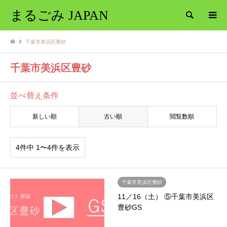
まるごみ JAPAN
検索
千葉市美浜区豊砂
千葉市美浜区豊砂
並べ替え条件
新しい順
古い順
閲覧数順
4件中 1〜4件を表示
千葉市美浜区豊砂
11／16（土） ⑤千葉市美浜区
豊砂GS