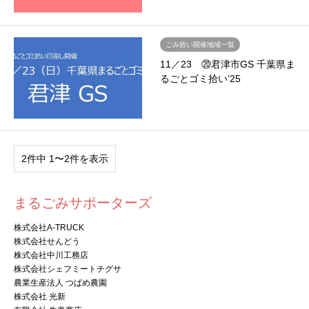
ごみ拾い開催地域一覧
11／23 ⑳君津市GS 千葉県ま
るごとゴミ拾い’25
2件中 1〜2件を表示
まるごみサポーターズ
株式会社A-TRUCK
株式会社せんどう
株式会社中川工務店
株式会社シェフミートチグサ
農業生産法人 つばめ農園
株式会社 光新