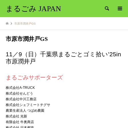
まるごみ JAPAN
検索
市原市潤井戸GS
市原市潤井戸GS
11／9（日）千葉県まるごとゴミ拾い’25in
市原潤井戸
まるごみサポーターズ
株式会社A-TRUCK
株式会社せんどう
株式会社中川工務店
株式会社シェフミートチグサ
農業生産法人 つばめ農園
株式会社 光新
有限会社 牛奥商店
株式会社 日本都市