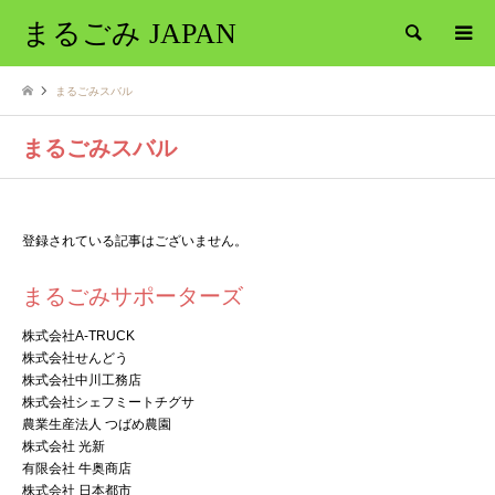
まるごみ JAPAN
検索
まるごみスバル
まるごみスバル
登録されている記事はございません。
まるごみサポーターズ
株式会社A-TRUCK
株式会社せんどう
株式会社中川工務店
株式会社シェフミートチグサ
農業生産法人 つばめ農園
株式会社 光新
有限会社 牛奥商店
株式会社 日本都市