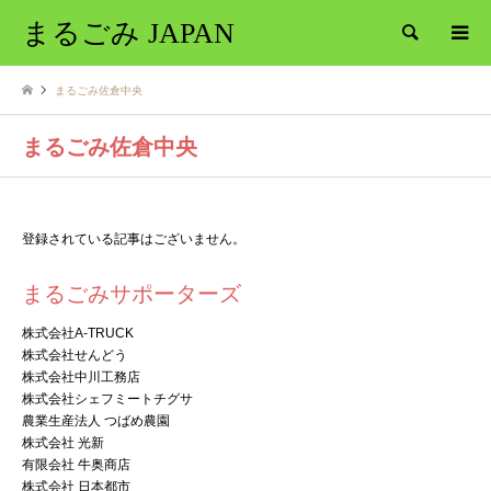
まるごみ JAPAN
検索
まるごみ佐倉中央
まるごみ佐倉中央
登録されている記事はございません。
まるごみサポーターズ
株式会社A-TRUCK
株式会社せんどう
株式会社中川工務店
株式会社シェフミートチグサ
農業生産法人 つばめ農園
株式会社 光新
有限会社 牛奥商店
株式会社 日本都市