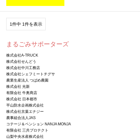
1件中 1件を表示
まるごみサポーターズ
株式会社A-TRUCK
株式会社せんどう
株式会社中川工務店
株式会社シェフミートチグサ
農業生産法人 つばめ農園
株式会社 光新
有限会社 牛奥商店
株式会社 日本都市
平山防水企画株式会社
株式会社京葉エナジー
農事組合法人JAS
コテージ＆ペンション NANJA MONJA
有限会社 三共プロテクト
山梨中央水産株式会社