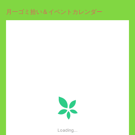
月一ゴミ拾い＆イベントカレンダー