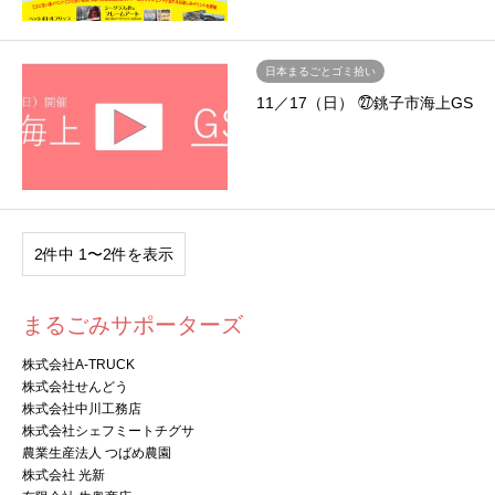
日本まるごとゴミ拾い
11／17（日） ㉗銚子市海上GS
2件中 1〜2件を表示
まるごみサポーターズ
株式会社A-TRUCK
株式会社せんどう
株式会社中川工務店
株式会社シェフミートチグサ
農業生産法人 つばめ農園
株式会社 光新