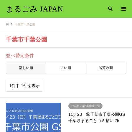
まるごみ JAPAN
検索
千葉市千葉公園
千葉市千葉公園
並べ替え条件
新しい順
古い順
閲覧数順
1件中 1件を表示
ごみ拾い開催地域一覧
11／23 ⑫千葉市千葉公園GS
千葉県まるごとゴミ拾い’25