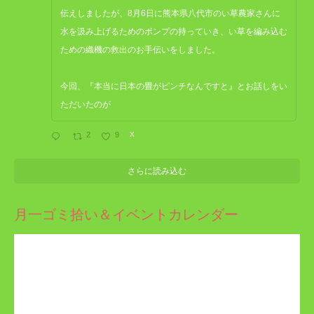
伝えしましたが、8月6日に熊本県八代市のい草農家さんに
水を汲み上げるためのポンプの持っていき、い草を編み込む
ための織機の救出のお手伝いをしました。
今回、『本当に日本の畳がピンチなんですと』とお話しをい
ただいたのが
2
9
X
さらに読み込む
月一ゴミ拾い＆イベントカレンダー