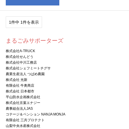
1件中 1件を表示
まるごみサポーターズ
株式会社A-TRUCK
株式会社せんどう
株式会社中川工務店
株式会社シェフミートチグサ
農業生産法人 つばめ農園
株式会社 光新
有限会社 牛奥商店
株式会社 日本都市
平山防水企画株式会社
株式会社京葉エナジー
農事組合法人JAS
コテージ＆ペンション NANJA MONJA
有限会社 三共プロテクト
山梨中央水産株式会社