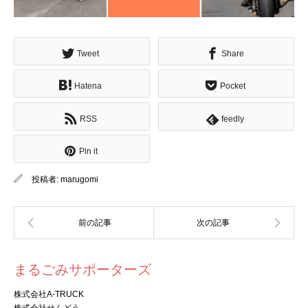
Tweet
Share
Hatena
Pocket
RSS
feedly
Pin it
投稿者:
marugomi
まるごみサポーターズ
株式会社A-TRUCK