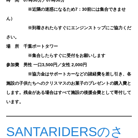
時 間 07時30分／07時50分
※近隣の迷惑になるため7：30前には集合できませ
ん）
※到着されたらすぐにエンジンストップにご協力くだ
さい。
場 所 千葉ポートタワー
※集合したらすぐに受付をお願いします
参加費 男性 一口3,500円／女性 2,000円
※協力金はサポートカーなどの諸経費を差し引き、各
施設の子供たちへのクリスマスのお菓子のプレゼントの購入費と
します。残金がある場合はすべて施設の後援会費として寄付して
います。
SANTARIDERSのさ