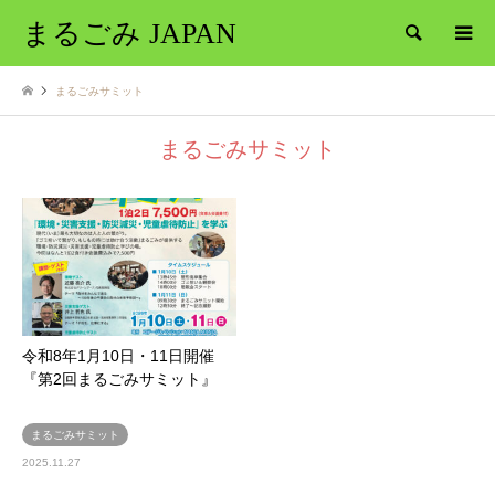
まるごみ JAPAN
検索
まるごみサミット
まるごみサミット
令和8年1月10日・11日開催
『第2回まるごみサミット』
まるごみサミット
2025.11.27