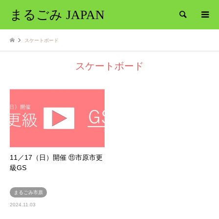
まるごみ JAPAN
検索
スケートボード
スケートボード
11／17（日）開催 ⑪市原市更
級GS
まるごみ市原
2024.11.03