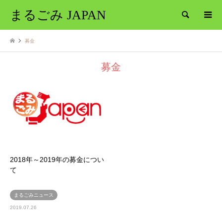
まるごみ JAPAN
検索
募金
募金
2018年～2019年の募金につい
て
まるごみニュース
2019.07.26