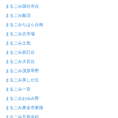
まるごみ国分寺台
まるごみ飯沼
まるごみちはら台南
まるごみ古市場
まるごみ土気
まるごみ辰巳台
まるごみ大宮台
まるごみ茂原早野
まるごみ美しが丘
まるごみ一宮
まるごみおゆみ野
まるごみ東金市家徳
まるごみ五井金杉