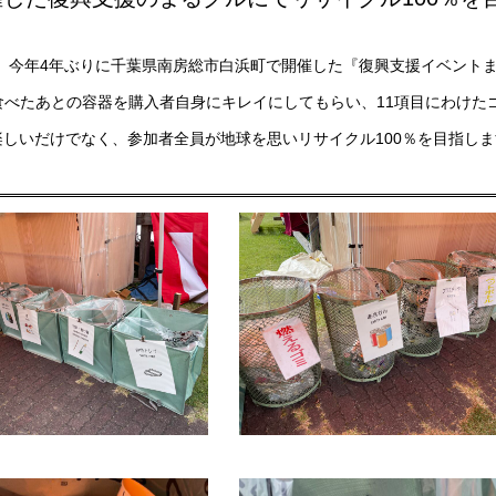
日）今年4年ぶりに千葉県南房総市白浜町で開催した『復興支援イベント
、食べたあとの容器を購入者自身にキレイにしてもらい、11項目にわけた
楽しいだけでなく、参加者全員が地球を思いリサイクル100％を目指し