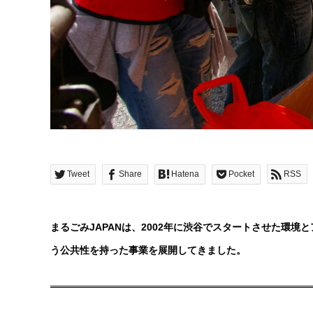
Tweet
Share
Hatena
Pocket
RSS
まるごみJAPANは、2002年に渋谷でスタートさせた環境
う公共性を持った事業を展開してきました。