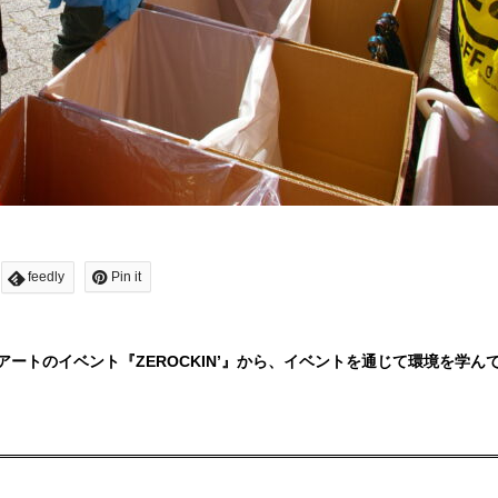
feedly
Pin it
とアートのイベント『ZEROCKIN’』から、イベントを通じて環境を学ん