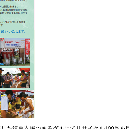
開催した復興支援のまるグルにてリサイクル100％を