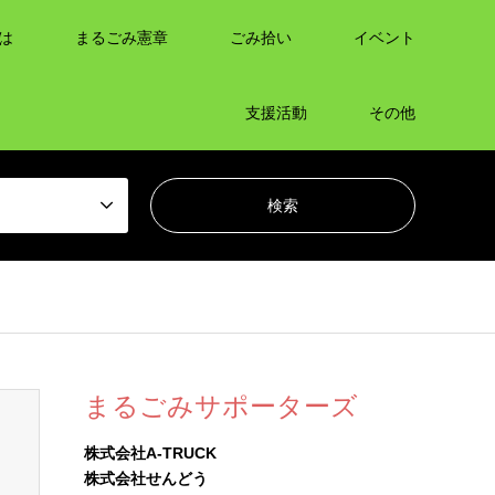
は
まるごみ憲章
ごみ拾い
イベント
支援活動
その他
まるごみサポーターズ
株式会社A-TRUCK
株式会社せんどう