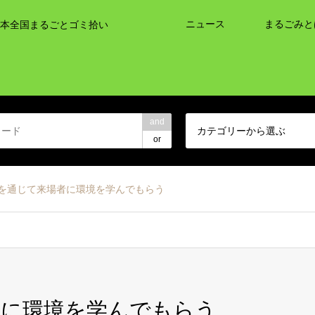
ニュース
まるごみと
本全国まるごとゴミ拾い
and
カテゴリーから選ぶ
or
を通じて来場者に環境を学んでもらう
者に環境を学んでもらう