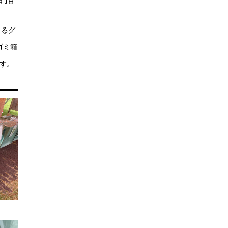
まるグ
ゴミ箱
ます。