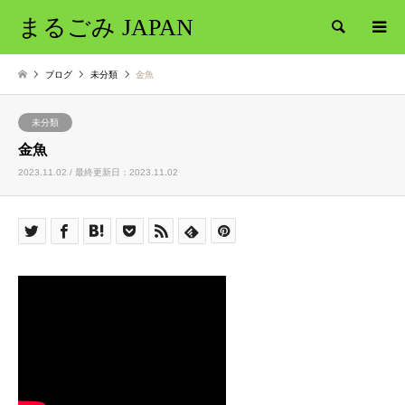
まるごみ JAPAN
検索
ブログ
未分類
金魚
未分類
金魚
2023.11.02 / 最終更新日：2023.11.02