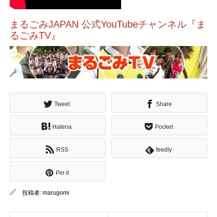
まるごみJAPAN 公式YouTubeチャンネル『ま
るごみTV』
Tweet
Share
Hatena
Pocket
RSS
feedly
Pin it
投稿者:
marugomi