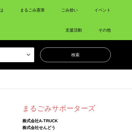
は
まるごみ憲章
ごみ拾い
イベント
支援活動
その他
まるごみサポーターズ
株式会社A-TRUCK
株式会社せんどう