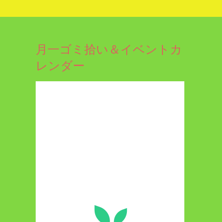
月一ゴミ拾い＆イベントカ
レンダー