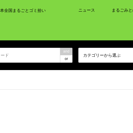
ニュース
まるごみと
本全国まるごとゴミ拾い
and
カテゴリーから選ぶ
or