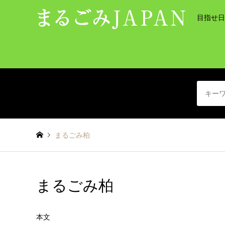
目指せ日
まるごみ柏
まるごみ柏
本文