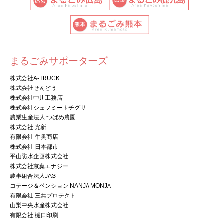
まるごみサポーターズ
株式会社A-TRUCK
株式会社せんどう
株式会社中川工務店
株式会社シェフミートチグサ
農業生産法人 つばめ農園
株式会社 光新
有限会社 牛奥商店
株式会社 日本都市
平山防水企画株式会社
株式会社京葉エナジー
農事組合法人JAS
コテージ＆ペンション NANJA MONJA
有限会社 三共プロテクト
山梨中央水産株式会社
有限会社 樋口印刷