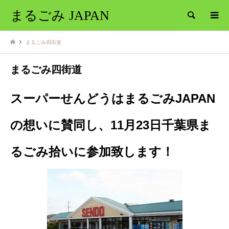
まるごみ JAPAN
検索
まるごみ四街道
まるごみ四街道
スーパーせんどうはまるごみJAPAN
の想いに賛同し、11月23日千葉県ま
るごみ拾いに参加致します！