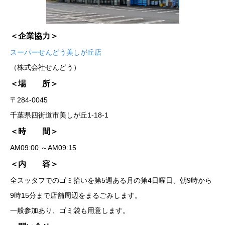
＜企業協力＞
スーパーせんどう美しが丘店
（株式会社せんどう）
＜場 所＞
〒284-0045
千葉県四街道市美しが丘1-18-1
＜時 間＞
AM09:00 ～AM09:15
＜内 容＞
全スッタフでのゴミ拾いを第5週ある月の第4日曜日、朝9時から
9時15分まで店舗周辺をまるごみします。
一般参加あり、ゴミ袋も用意します。