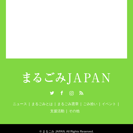
Twitter
Facebook
Instagram
RSS
ニュース
まるごみとは
まるごみ憲章
ごみ拾い
イベント
支援活動
その他
©
まるごみ JAPAN
. All Rights Reserved.