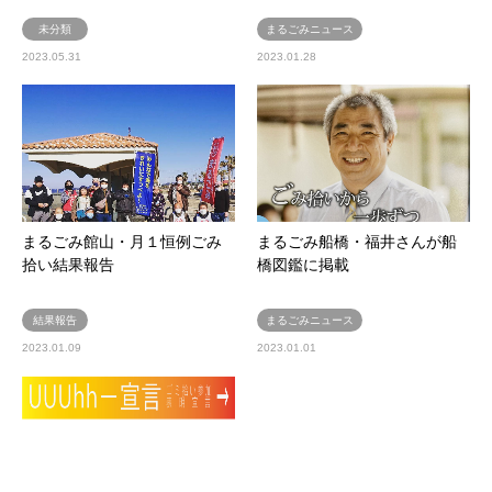
未分類
まるごみニュース
2023.05.31
2023.01.28
まるごみ館山・月１恒例ごみ
まるごみ船橋・福井さんが船
拾い結果報告
橋図鑑に掲載
結果報告
まるごみニュース
2023.01.09
2023.01.01