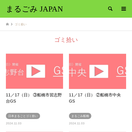
まるごみ JAPAN
検索
ゴミ拾い
ゴミ拾い
11／17（日） ③船橋市習志野
11／17（日） ②船橋市中央
台GS
GS
日本まるごとゴミ拾い
まるごみ船橋
2024.11.03
2024.11.03