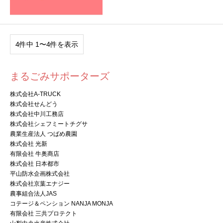
4件中 1〜4件を表示
まるごみサポーターズ
株式会社A-TRUCK
株式会社せんどう
株式会社中川工務店
株式会社シェフミートチグサ
農業生産法人 つばめ農園
株式会社 光新
有限会社 牛奥商店
株式会社 日本都市
平山防水企画株式会社
株式会社京葉エナジー
農事組合法人JAS
コテージ＆ペンション NANJA MONJA
有限会社 三共プロテクト