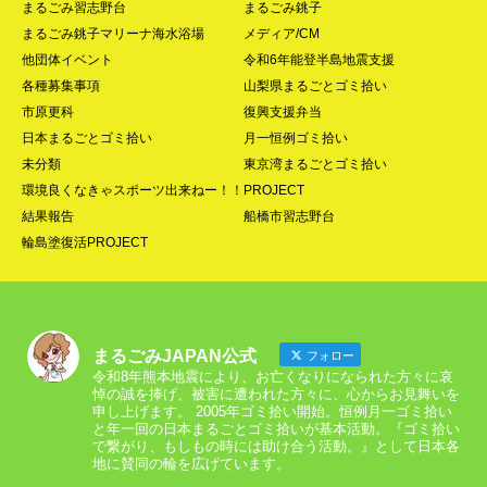
まるごみ習志野台
まるごみ銚子
まるごみ銚子マリーナ海水浴場
メディア/CM
他団体イベント
令和6年能登半島地震支援
各種募集事項
山梨県まるごとゴミ拾い
市原更科
復興支援弁当
日本まるごとゴミ拾い
月一恒例ゴミ拾い
未分類
東京湾まるごとゴミ拾い
環境良くなきゃスポーツ出来ねー！！PROJECT
結果報告
船橋市習志野台
輪島塗復活PROJECT
まるごみJAPAN公式
フォロー
令和8年熊本地震により、お亡くなりになられた方々に哀
悼の誠を捧げ、被害に遭われた方々に、心からお見舞いを
申し上げます。 2005年ゴミ拾い開始。恒例月一ゴミ拾い
と年一回の日本まるごとゴミ拾いが基本活動。『ゴミ拾い
で繋がり、もしもの時には助け合う活動。』として日本各
地に賛同の輪を広げています。