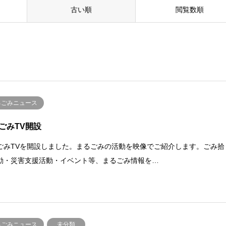
古い順
閲覧数順
るごみニュース
ごみTV開設
ごみTVを開設しました。まるごみの活動を映像でご紹介します。ごみ拾
動・災害支援活動・イベント等、まるごみ情報を…
るごみニュース
未分類