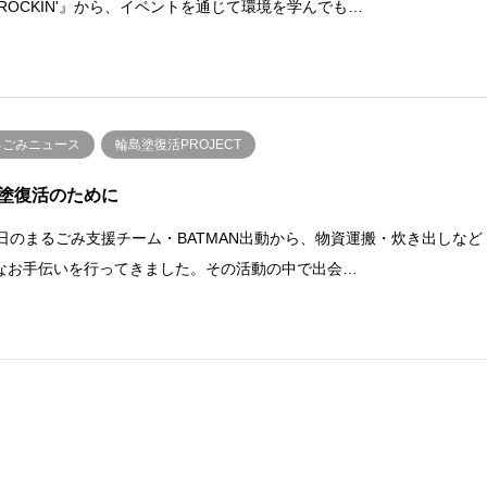
EROCKIN'』から、イベントを通じて環境を学んでも…
るごみニュース
輪島塗復活PROJECT
塗復活のために
4日のまるごみ支援チーム・BATMAN出動から、物資運搬・炊き出しなど
なお手伝いを行ってきました。その活動の中で出会…