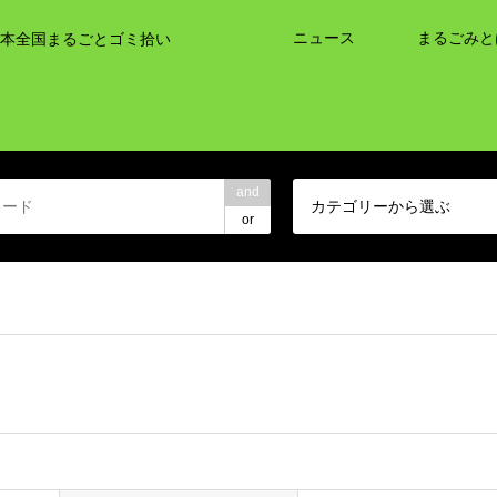
ニュース
まるごみと
本全国まるごとゴミ拾い
and
カテゴリーから選ぶ
or