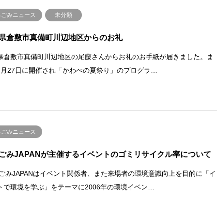
るごみニュース
未分類
県倉敷市真備町川辺地区からのお礼
県倉敷市真備町川辺地区の尾藤さんからお礼のお手紙が届きました。ま
7月27日に開催され「かわべの夏祭り」のプログラ…
るごみニュース
ごみJAPANが主催するイベントのゴミリサイクル率について
ごみJAPANはイベント関係者、また来場者の環境意識向上を目的に「イ
トで環境を学ぶ」をテーマに2006年の環境イベン…