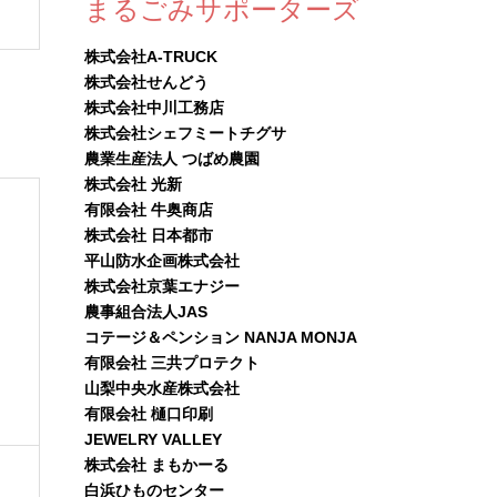
まるごみサポーターズ
株式会社A-TRUCK
株式会社せんどう
株式会社中川工務店
株式会社シェフミートチグサ
農業生産法人 つばめ農園
株式会社 光新
有限会社 牛奥商店
株式会社 日本都市
平山防水企画株式会社
株式会社京葉エナジー
農事組合法人JAS
コテージ＆ペンション NANJA MONJA
有限会社 三共プロテクト
山梨中央水産株式会社
有限会社 樋口印刷
JEWELRY VALLEY
株式会社 まもかーる
白浜ひものセンター